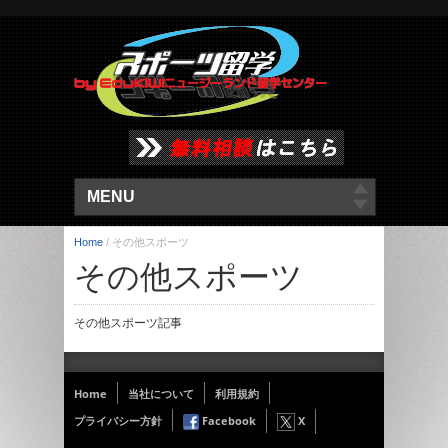
MENU
Home
/
その他スポーツ
その他スポーツ
その他スポーツ記事
Home
当社について
利用規約
プライバシー方針
Facebook
X